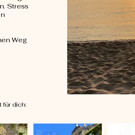
n. Stress
en
inen Weg
für dich: