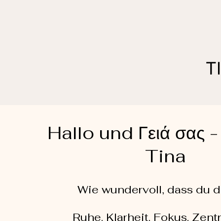
T
Hallo und Γειά σας -
Tina
Wie wundervoll, dass du da
Ruhe. Klarheit. Fokus. Zent