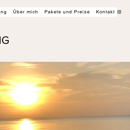
ing
Über mich
Pakete und Preise
Kontakt
ING