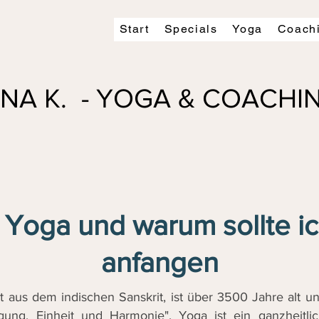
Start
Specials
Yoga
Coach
INA K. - YOGA & COACH
 Yoga und warum sollte i
anfangen
t aus dem indischen Sanskrit, ist über 3500 Jahre alt u
igung, Einheit und Harmonie". Yoga ist ein ganzheitl