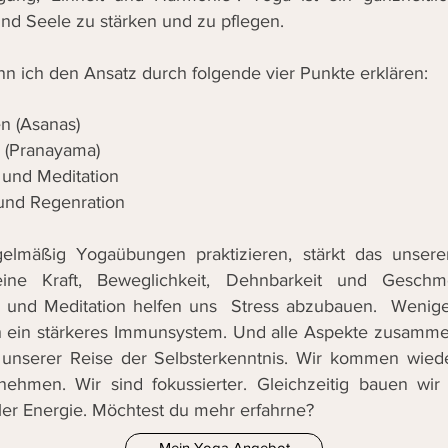
und Seele zu stärken und zu pflegen.
n ich den Ansatz durch folgende vier Punkte erklären:
n (Asanas)
(Pranayama)
 und Meditation
und Regenration
elmäßig Yogaübungen praktizieren, stärkt das unser
eine Kraft, Beweglichkeit, Dehnbarkeit und Geschme
und Meditation helfen uns Stress abzubauen. Weniger
 ein stärkeres Immunsystem. Und alle Aspekte zusamme
unserer Reise der Selbsterkenntnis. Wir kommen wiede
ehmen. Wir sind fokussierter. Gleichzeitig bauen wir
ller Energie. Möchtest du mehr erfahrne?
Mein Yoga Angebot