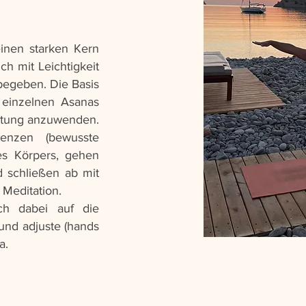
inen starken Kern
ch mit Leichtigkeit
 begeben. Die Basis
 einzelnen Asanas
chtung anzuwenden.
uenzen (bewusste
des Körpers, gehen
 schließen ab mit
 Meditation.
ch dabei auf die
und adjuste (hands
a.