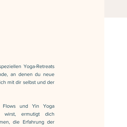
speziellen Yoga-Retreats
nde, an denen du neue
h mit dir selbst und der
en Flows und Yin Yoga
 wirst, ermutigt dich
men, die Erfahrung der