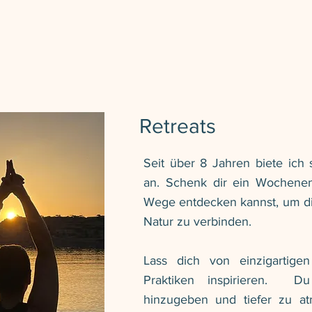
Retreats
Seit über 8 Jahren biete ich 
an. Schenk dir ein Wochene
Wege entdecken kannst, um dic
Natur zu verbinden.
Lass dich von einzigartig
Praktiken inspirieren. Du
hinzugeben und tiefer zu at