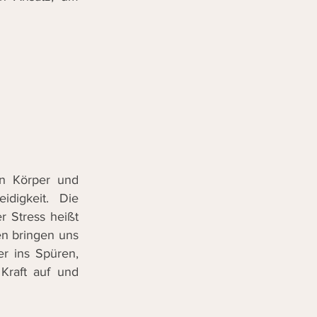
en Körper und
idigkeit. Die
 Stress heißt
n bringen uns
r ins Spüren,
 Kraft auf und