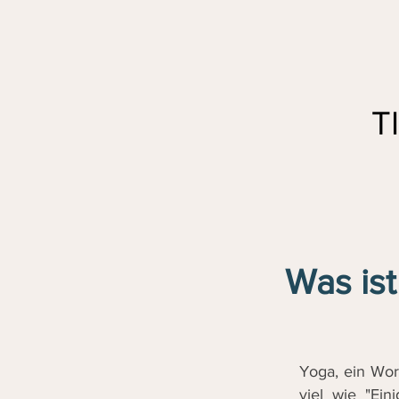
T
Was ist
Yoga, ein Wor
viel wie "Ein