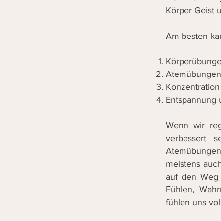
Körper Geist 
Am besten kan
Körperübunge
Atemübungen 
Konzentration
Entspannung 
Wenn wir reg
verbessert s
Atemübungen 
meistens auch
auf den Weg 
Fühlen, Wahrn
fühlen uns vo