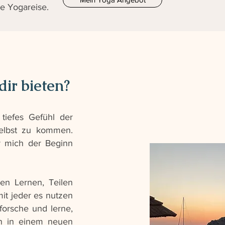
ne
Yogareise.
dir bieten?
tiefes Gefühl der
selbst zu kommen.
r mich der Beginn
en Lernen, Teilen
it jeder es nutzen
forsche und lerne,
n in einem neuen