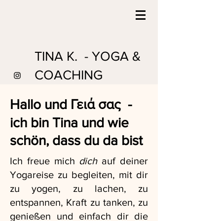
TINA K. - YOGA &
COACHING
Hallo und Γειά σας -
ich bin Tina und wie
schön, dass du da bist
Ich freue mich
dich
auf deiner
Yogareise zu begleiten, mit dir
zu yogen, zu lachen, zu
entspannen, Kraft zu tanken, zu
genießen und einfach dir die