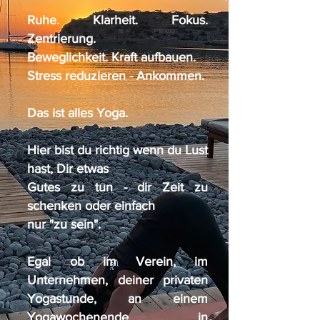
Ruhe. Klarheit. Fokus.
Zentrierung.
Beweglichkeit. Kraft aufbauen.
Stress reduzieren - Ankommen.
Das ist alles Yoga.
Hier bist du richtig wenn du Lust
hast, Dir etwas
Gutes zu tun - dir Zeit zu
schenken oder einfach
nur "zu sein".
Egal ob im Verein, im
Unternehmen, deiner privaten
Yogastunde, an einem
Yogawochenende in