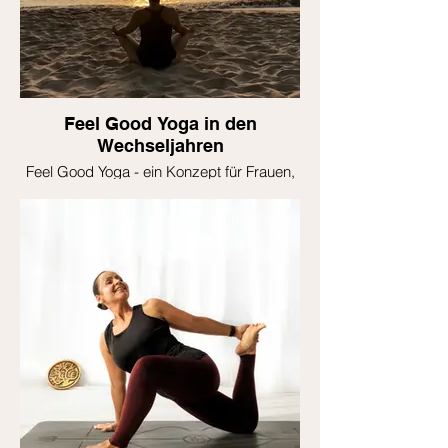
Feel Good Yoga in den
Wechseljahren
Feel Good Yoga - ein Konzept für Frauen,
die in der Zeit der Hormonumstellung
wieder den Weg zu sich selbst in die
eigene Mitte finden.