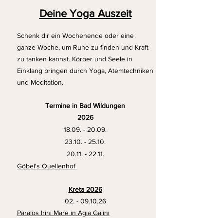
Deine Yoga Auszeit
Schenk dir ein Wochenende oder eine
ganze Woche, um Ruhe zu finden und Kraft
zu tanken kannst. Körper und Seele in
Einklang bringen durch Yoga, Atemtechniken
und Meditation.
Termine in Bad Wildungen​
2026
18.09. - 20.09
.
23.10. - 25.10
.
20.11. - 22.11
.
Göbel's Quellenhof
Kreta 2026
02. - 09.10.26
Paralos Irini Mare in Agia Galini